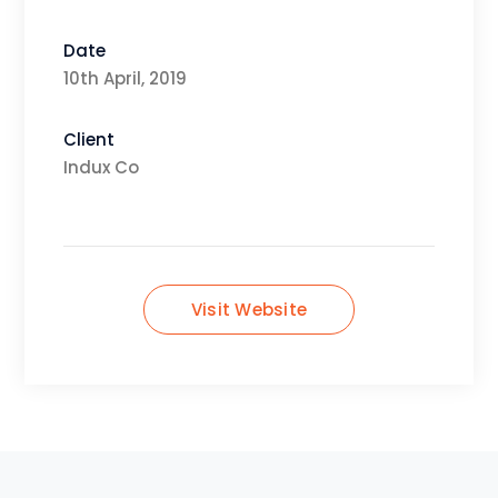
Date
10th April, 2019
Client
Indux Co
Visit Website