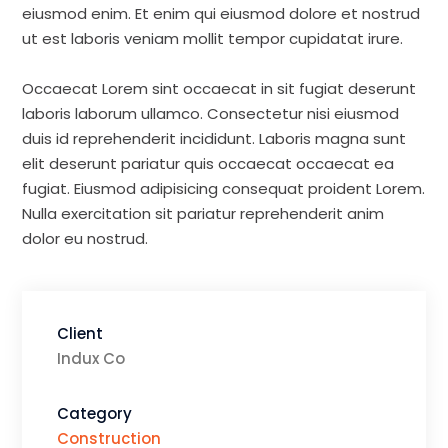
eiusmod enim. Et enim qui eiusmod dolore et nostrud
ut est laboris veniam mollit tempor cupidatat irure.
Occaecat Lorem sint occaecat in sit fugiat deserunt
laboris laborum ullamco. Consectetur nisi eiusmod
duis id reprehenderit incididunt. Laboris magna sunt
elit deserunt pariatur quis occaecat occaecat ea
fugiat. Eiusmod adipisicing consequat proident Lorem.
Nulla exercitation sit pariatur reprehenderit anim
dolor eu nostrud.
Client
Indux Co
Category
Construction