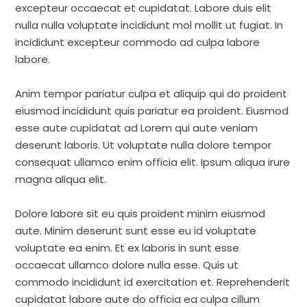
excepteur occaecat et cupidatat. Labore duis elit
nulla nulla voluptate incididunt mol mollit ut fugiat. In
incididunt excepteur commodo ad culpa labore
labore.
Anim tempor pariatur culpa et aliquip qui do proident
eiusmod incididunt quis pariatur ea proident. Eiusmod
esse aute cupidatat ad Lorem qui aute veniam
deserunt laboris. Ut voluptate nulla dolore tempor
consequat ullamco enim officia elit. Ipsum aliqua irure
magna aliqua elit.
Dolore labore sit eu quis proident minim eiusmod
aute. Minim deserunt sunt esse eu id voluptate
voluptate ea enim. Et ex laboris in sunt esse
occaecat ullamco dolore nulla esse. Quis ut
commodo incididunt id exercitation et. Reprehenderit
cupidatat labore aute do officia ea culpa cillum