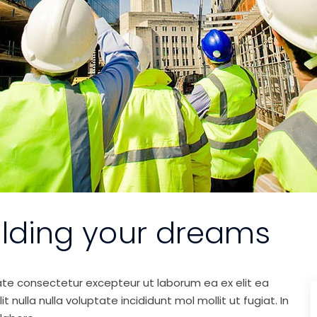
ilding your dreams
ate consectetur excepteur ut laborum ea ex elit ea
nulla nulla voluptate incididunt mol mollit ut fugiat. In