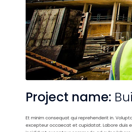
Project name:
Bu
Et minim consequat qui reprehenderit in. Volupt
excepteur occaecat et cupidatat. Labore duis elit 