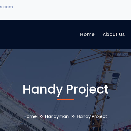
rs.com
Home
About Us
Handy Project
Home
Handyman
Handy Project