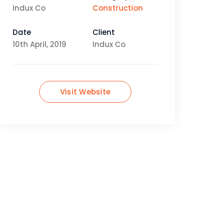
Indux Co
Construction
Date
Client
10th April, 2019
Indux Co
Visit Website