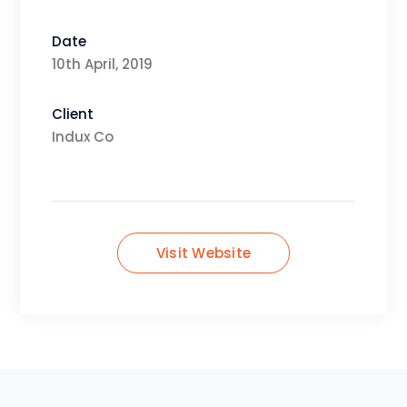
Date
10th April, 2019
Client
Indux Co
Visit Website