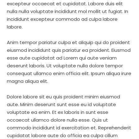
excepteur occaecat et cupidatat. Labore duis elit
nulla nulla voluptate incididunt mol mollit ut fugiat. In
incididunt excepteur commodo ad culpa labore
labore.
Anim tempor pariatur culpa et aliquip qui do proident
eiusmod incididunt quis pariatur ea proident. Eiusmod
esse aute cupidatat ad Lorem qui aute veniam
deserunt laboris. Ut voluptate nulla dolore tempor
consequat ullamco enim officia elit. Ipsum aliqua irure
magna aliqua elit.
Dolore labore sit eu quis proident minim eiusmod
aute. Minim deserunt sunt esse eu id voluptate
voluptate ea enim. Et ex laboris in sunt esse
occaecat ullamco dolore nulla esse. Quis ut
commodo incididunt id exercitation et. Reprehenderit
cupidatat labore aute do officia ea culpa cillum