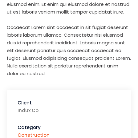
eiusmod enim. Et enim qui eiusmod dolore et nostrud
ut est laboris veniam mollit tempor cupidatat irure.
Occaecat Lorem sint occaecat in sit fugiat deserunt
laboris laborum ullamco. Consectetur nisi eiusmod
duis id reprehenderit incididunt. Laboris magna sunt
elit deserunt pariatur quis occaecat occaecat ea
fugiat. Eiusmod adipisicing consequat proident Lorem.
Nulla exercitation sit pariatur reprehenderit anim
dolor eu nostrud.
Client
Indux Co
Category
Construction