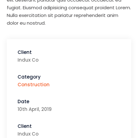
fugiat. Eiusmod adipisicing consequat proident Lorem.
Nulla exercitation sit pariatur reprehenderit anim
dolor eu nostrud.
Client
Indux Co
Category
Construction
Date
10th April, 2019
Client
Indux Co