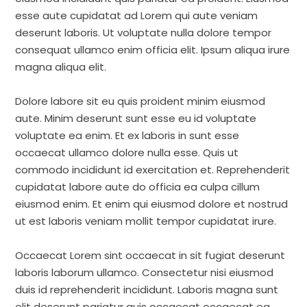
esse aute cupidatat ad Lorem qui aute veniam
deserunt laboris. Ut voluptate nulla dolore tempor
consequat ullamco enim officia elit. Ipsum aliqua irure
magna aliqua elit.
Dolore labore sit eu quis proident minim eiusmod
aute. Minim deserunt sunt esse eu id voluptate
voluptate ea enim. Et ex laboris in sunt esse
occaecat ullamco dolore nulla esse. Quis ut
commodo incididunt id exercitation et. Reprehenderit
cupidatat labore aute do officia ea culpa cillum
eiusmod enim. Et enim qui eiusmod dolore et nostrud
ut est laboris veniam mollit tempor cupidatat irure.
Occaecat Lorem sint occaecat in sit fugiat deserunt
laboris laborum ullamco. Consectetur nisi eiusmod
duis id reprehenderit incididunt. Laboris magna sunt
elit deserunt pariatur quis occaecat occaecat ea