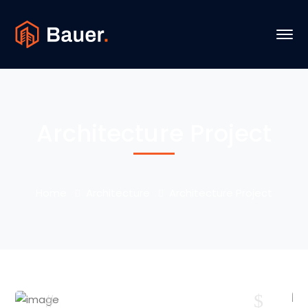
Architecture Project
Home
Architecture
Architecture Project