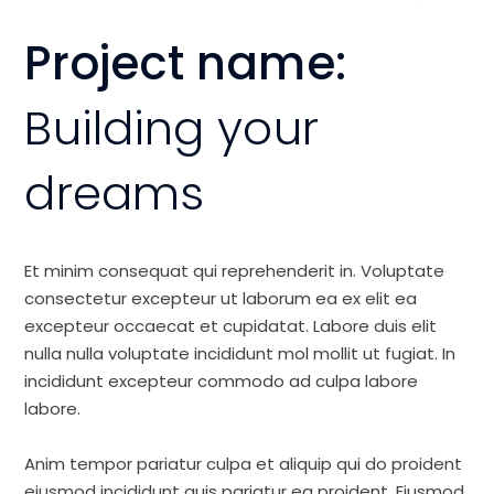
Project name:
Building your
dreams
Et minim consequat qui reprehenderit in. Voluptate
consectetur excepteur ut laborum ea ex elit ea
excepteur occaecat et cupidatat. Labore duis elit
nulla nulla voluptate incididunt mol mollit ut fugiat. In
incididunt excepteur commodo ad culpa labore
labore.
Anim tempor pariatur culpa et aliquip qui do proident
eiusmod incididunt quis pariatur ea proident. Eiusmod